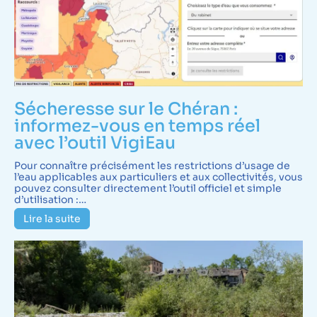
Sécheresse sur le Chéran :
informez-vous en temps réel
avec l’outil VigiEau
Pour connaître précisément les restrictions d’usage de
l’eau applicables aux particuliers et aux collectivités, vous
pouvez consulter directement l’outil officiel et simple
d’utilisation :…
Lire la suite