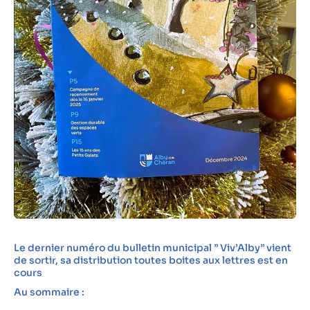
Le dernier numéro du bulletin municipal ” Viv’Alby” vient
de sortir, sa distribution toutes boites aux lettres est en
cours
Au sommaire :