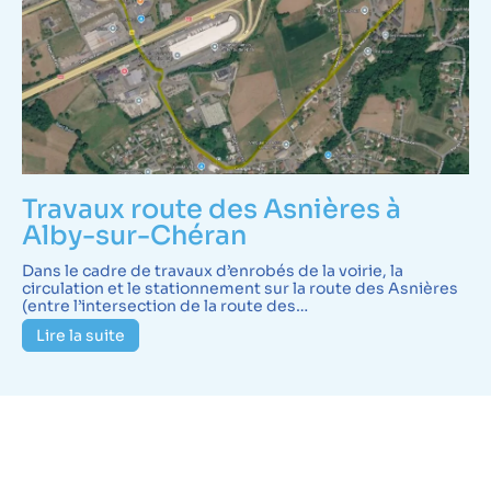
Travaux route des Asnières à
Alby-sur-Chéran
Dans le cadre de travaux d’enrobés de la voirie, la
circulation et le stationnement sur la route des Asnières
(entre l’intersection de la route des…
Lire la suite