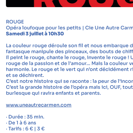
ROUGE
Opéra loufoque pour les petits | Cie Une Autre Car
Samedi 3 juillet à 10h30
La couleur rouge déroule son fil et nous embarque d
fantasque manipule des pinceaux, des bouts de chiff
Il peint le rouge, chante le rouge, invente le rouge !
rouge de la passion et de l’amour… Mais la couleur 
harmonie. Le rouge et le vert qui n’ont décidément 
et se déchirent.
C’est notre histoire qui se raconte : la peur de l’inco
C’est la grande histoire de l’opéra mais ici, OUF, to
burlesque qui ravira enfants et parents.
www.uneautrecarmen.com
· Durée : 35 min.
· De 1 à 6 ans
· Tarifs : 6 € | 3 €