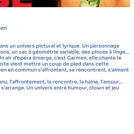
men
ans un univers pictural et lyrique. Un personnage
ons, un sac à géométrie variable, des pinces à linge…
 Un air d’opéra émerge, c’est Carmen, elle chante le
verte vient mettre un coup de pied dans cette
rien en commun s’affrontent, se rencontrent, s’aiment
nnu, l’affrontement, la rencontre, la haine, l’amour…
ut s’arrange. Un univers entre humour, clown et jeu