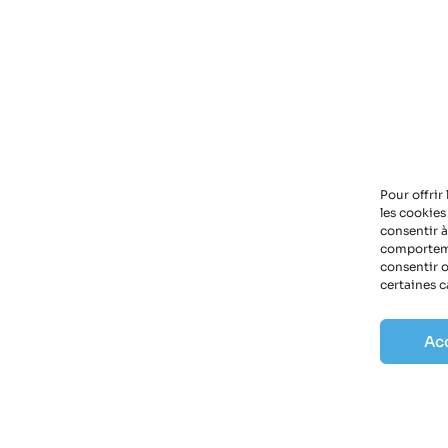
Pour offrir
les cookies
consentir à
comportemen
consentir o
certaines c
Ac