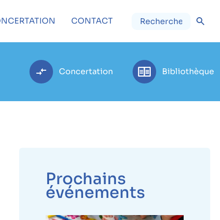
NCERTATION
CONTACT
Concertation
Bibliothèque
Prochains
événements